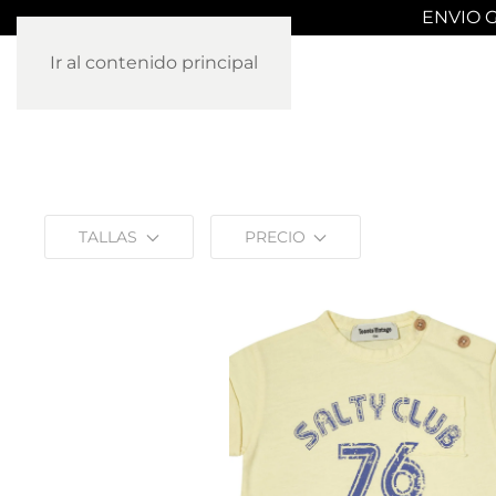
ENVIO G
Ir al contenido principal
TALLAS
PRECIO