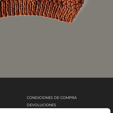
CONDICIONES DE COMPRA
DEVOLUCIONES
AVISO LEGAL