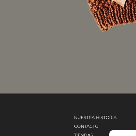
NUESTRA HISTORIA
CONTACTO
TIENDAS