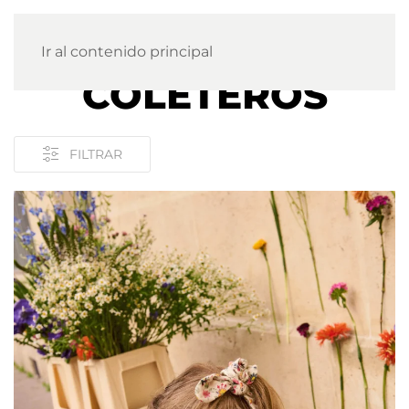
Ir al contenido principal
COLETEROS
FILTRAR