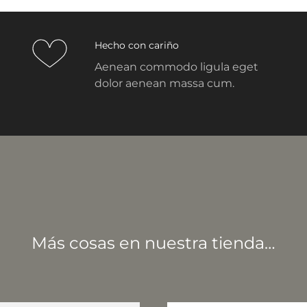
Hecho con cariño
Aenean commodo ligula eget
dolor aenean massa cum.
Más cosas en nuestra tienda…