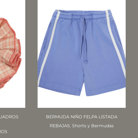
CUADROS
BERMUDA NIÑO FELPA LISTADA
REBAJAS
,
Shorts y Bermudas
ROS