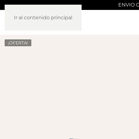
ENVIO G
Ir al contenido principal
¡OFERTA!