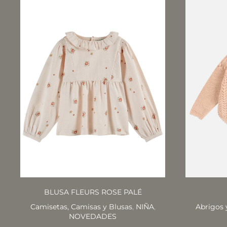
BLUSA FLEURS ROSE PALÉ
Camisetas, Camisas y Blusas
,
NIÑA
,
Abrigos 
NOVEDADES