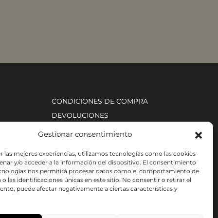
CONDICIONES DE COMPRA
DEVOLUCIONES
AVISO LEGAL
Gestionar consentimiento
POLÍTICA DE COOKIES
r las mejores experiencias, utilizamos tecnologías como las cookies
nar y/o acceder a la información del dispositivo. El consentimiento
ecnologías nos permitirá procesar datos como el comportamiento de
o las identificaciones únicas en este sitio. No consentir o retirar el
nto, puede afectar negativamente a ciertas características y