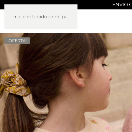
ENVIO G
Ir al contenido principal
¡OFERTA!