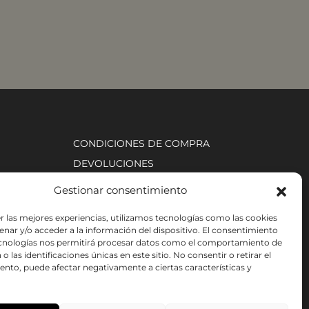
CONDICIONES DE COMPRA
DEVOLUCIONES
AVISO LEGAL
Gestionar consentimiento
POLÍTICA DE COOKIES
r las mejores experiencias, utilizamos tecnologías como las cookies
nar y/o acceder a la información del dispositivo. El consentimiento
ecnologías nos permitirá procesar datos como el comportamiento de
o las identificaciones únicas en este sitio. No consentir o retirar el
nto, puede afectar negativamente a ciertas características y