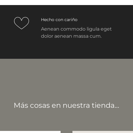
Hecho con cariño
Aenean commodo ligula eget
dolor aenean massa cum.
Más cosas en nuestra tienda…