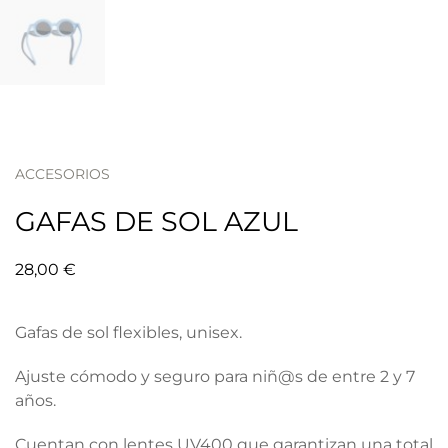
ACCESORIOS
GAFAS DE SOL AZUL
28,00
€
Gafas de sol flexibles, unisex.
Ajuste cómodo y seguro para niñ@s de entre 2 y 7
años.
Cuentan con lentes UV400 que garantizan una total