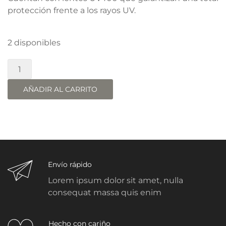
protección frente a los rayos UV.
2 disponibles
GAFAS
DE
SOL
AÑADIR AL CARRITO
AZUL
cantidad
Envío rápido
Lorem ipsum dolor sit amet, nulla
consequat massa quis enim
Hecho con cariño