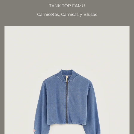
TANK TOP FAMU
Camisetas, Camisas y Blusas