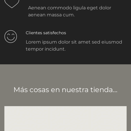
Aenean commodo ligula eget dolor
aenean massa cum.
Clientes satisfechos
Lorem ipsum dolor sit amet sed eiusmod
tempor incidunt.
Más cosas en nuestra tienda…