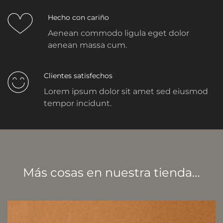
Hecho con cariño
Aenean commodo ligula eget dolor
aenean massa cum.
Clientes satisfechos
Lorem ipsum dolor sit amet sed eiusmod
tempor incidunt.
Más cosas en nuestra tienda…