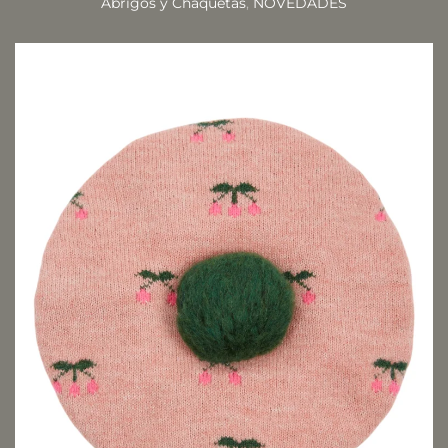
Abrigos y Chaquetas
,
NOVEDADES