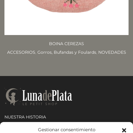
BOINA CEREZAS
ACCESORIOS
,
Gorros, Bufandas y Foulards
,
NOVEDADES
NUESTRA HISTORIA
CONTACTO
Gestionar consentimiento