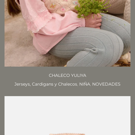
CHALECO YULIYA
Jerseys, Cardigans y Chalecos
,
NIÑA
,
NOVEDADES