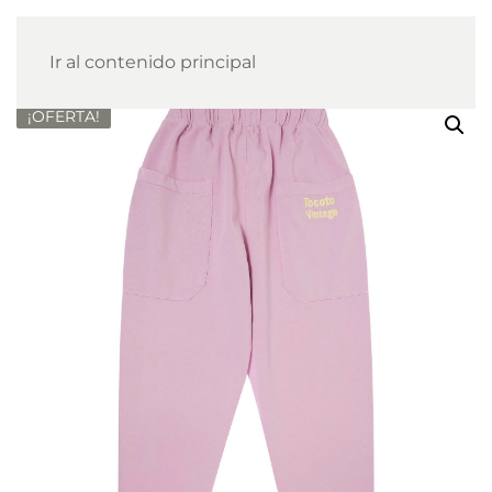
Ir al contenido principal
¡OFERTA!