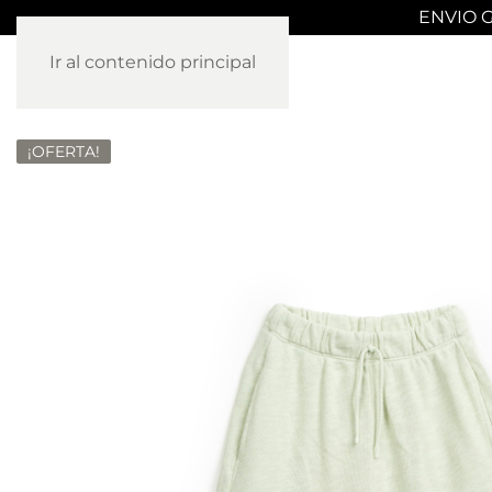
ENVIO G
Ir al contenido principal
¡OFERTA!